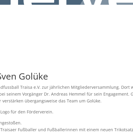
Sven Golüke
endfussball Traisa e.V. zur jährlichen Mitgliederversammlung. Do
 bei seinem Vorgänger Dr. Andreas Hemmel für sein Engagement. G
r verstärken übergangsweise das Team um Golüke.
ogo für den Förderverein.
angestoßen.
Traisaer Fußballer und Fußballerinnen mit einem neuen Trikotsatz