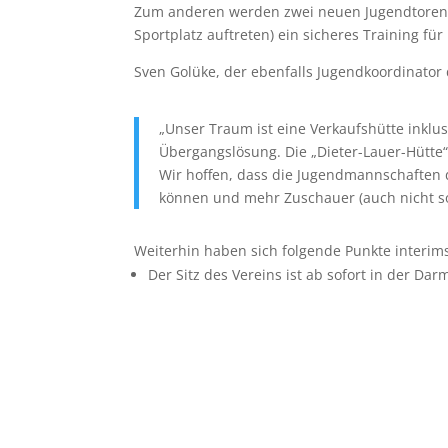
Zum anderen werden zwei neuen Jugendtoren in
Sportplatz auftreten) ein sicheres Training fü
Sven Golüke, der ebenfalls Jugendkoordinator d
„Unser Traum ist eine Verkaufshütte inklu
Übergangslösung. Die „Dieter-Lauer-Hütt
Wir hoffen, dass die Jugendmannschaften 
können und mehr Zuschauer (auch nicht s
Weiterhin haben sich folgende Punkte interim
Der Sitz des Vereins ist ab sofort in der Dar