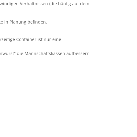
windigen Verhältnissen (die häufig auf dem
te in Planung befinden.
eitige Container ist nur eine
ionwurst“ die Mannschaftskassen aufbessern