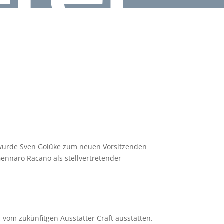
rt wurde Sven Golüke zum neuen Vorsitzenden
ennaro Racano als stellvertretender
 vom zukünfitgen Ausstatter Craft ausstatten.