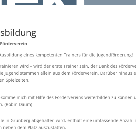
usbildung
 Förderverein
e Ausbildung eines kompetenten Trainers für die Jugendförderung!
rainieren wird – wird der erste Trainer sein, der Dank des Förderv
r die Jugend stammen allein aus dem Förderverein. Darüber hinaus e
n Spielzeiten.
bekomme mich mit Hilfe des Fördervereins weiterbilden zu können u
n. (Robin Daum)
hule in Grünberg abgehalten wird, enthält eine umfassende Anzahl
 neben dem Platz auszustatten.