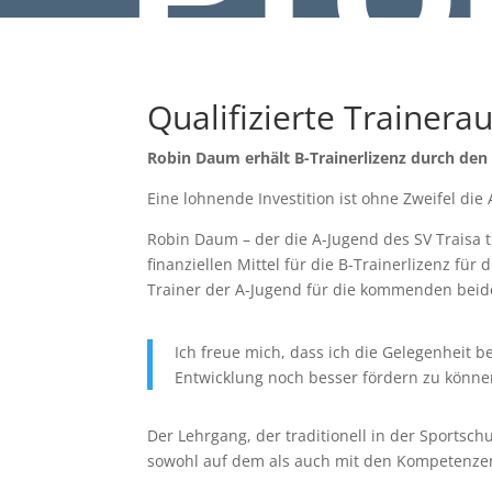
Qualifizierte Trainera
Robin Daum erhält B-Trainerlizenz durch den
Eine lohnende Investition ist ohne Zweifel di
Robin Daum – der die A-Jugend des SV Traisa t
finanziellen Mittel für die B-Trainerlizenz fü
Trainer der A-Jugend für die kommenden beide
Ich freue mich, dass ich die Gelegenheit 
Entwicklung noch besser fördern zu könne
Der Lehrgang, der traditionell in der Sportsc
sowohl auf dem als auch mit den Kompetenzen